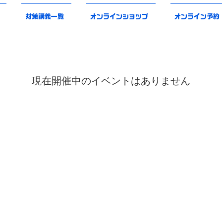
対策講義一覧
オンラインショップ
オンライン予約
現在開催中のイベントはありません
対策講義一覧
講師紹介
お問合せ
オンライン予約
めての方へ
りすの杜とは