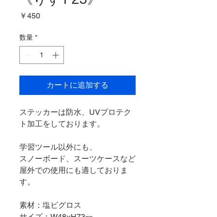
価
￥450
格
数量
*
カートに追加する
ステッカーは防水、UVプロテク
ト加工をしております。
学習ツール以外にも、
スノーボード、スーツケースなど
屋外での使用にも適しておりま
す。
素材：塩ビグロス
サイズ：W48×H73㎜