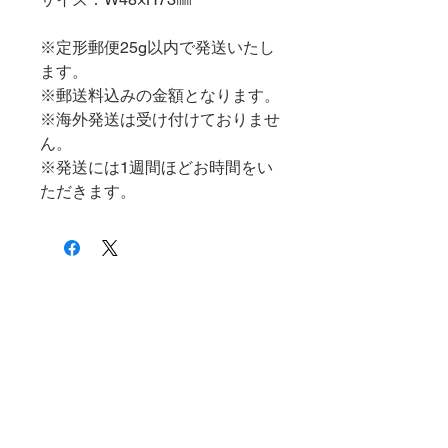
※定形郵便25g以内で発送いたし
ます。
※郵送料込みの金額となります。
※海外発送は受け付けておりませ
ん。
※発送には1週間ほどお時間をい
ただきます。
対策講義一覧
​オンラインショップ
オンライン予約
​りす塾について
はじめての方へ
りすの杜とは