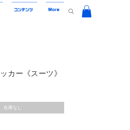
コンテンツ
More
ッカー《スーツ》
在庫なし